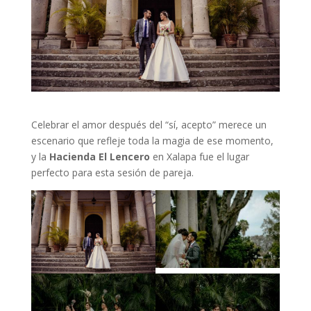
Celebrar el amor después del “sí, acepto” merece un
escenario que refleje toda la magia de ese momento,
y la
Hacienda El Lencero
en Xalapa fue el lugar
perfecto para esta sesión de pareja.