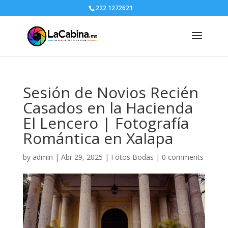
222 1272621
Sesión de Novios Recién
Casados en la Hacienda
El Lencero | Fotografía
Romántica en Xalapa
by
admin
|
Abr 29, 2025
|
Fotos Bodas
|
0 comments