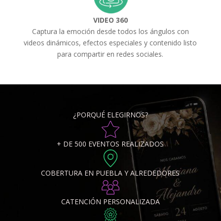
VIDEO 360
Captura la emoción desde todos los ángulos con
videos dinámicos, efectos especiales y contenido listo
para compartir en redes sociales.
¿PORQUÉ ELEGIRNOS?
+ DE 500 EVENTOS REALIZADOS
COBERTURA EN PUEBLA Y ALREDEDORES
CATENCIÓN PERSONALIZADA