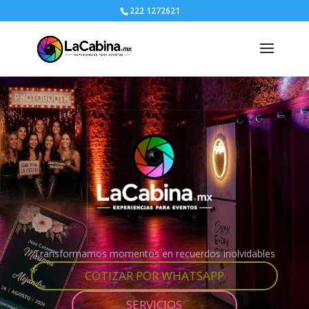
222 1272621
Transformamos momentos en recuerdos inolvidables
COTIZAR POR WHATSAPP
SERVICIOS