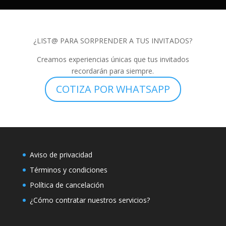
¿LIST@ PARA SORPRENDER A TUS INVITADOS?
Creamos experiencias únicas que tus invitados
recordarán para siempre.
COTIZA POR WHATSAPP
Aviso de privacidad
Términos y condiciones
Política de cancelación
¿Cómo contratar nuestros servicios?