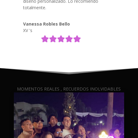
diseño personalizado. Lo recomiendo
totalmente.
Vanessa Robles Bello
XV 's
MOMENTOS REALES , RECUERDOS INOLVIDABLES