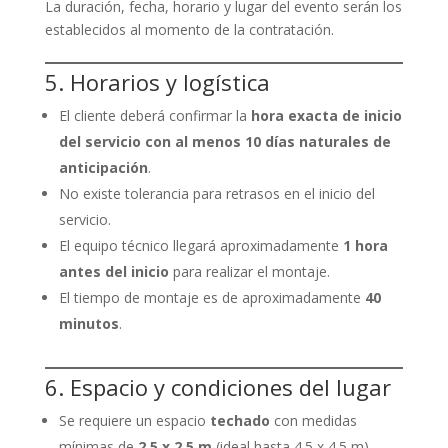
La duración, fecha, horario y lugar del evento serán los
establecidos al momento de la contratación.
5. Horarios y logística
El cliente deberá confirmar la
hora exacta de inicio
del servicio con al menos 10 días naturales de
anticipación
.
No existe tolerancia para retrasos en el inicio del
servicio.
El equipo técnico llegará aproximadamente
1 hora
antes del inicio
para realizar el montaje.
El tiempo de montaje es de aproximadamente
40
minutos
.
6. Espacio y condiciones del lugar
Se requiere un espacio
techado
con medidas
mínimas de
2.5 x 2.5 m
(ideal hasta 4.5 x 4.5 m).