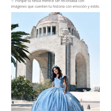
✨ Porque tu fiesta merece ser recordada con
imágenes que cuenten tu historia con emoción y estilo.