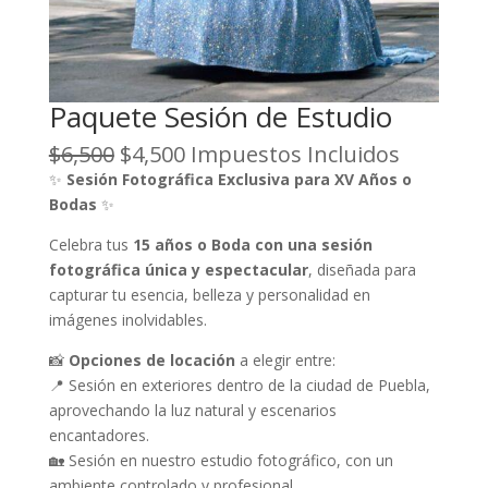
Paquete Sesión de Estudio
O
C
$
6,500
$
4,500
Impuestos Incluidos
r
u
✨
Sesión Fotográfica Exclusiva para XV Años o
i
r
Bodas
✨
g
r
Celebra tus
15 años o Boda con una sesión
i
e
fotográfica única y espectacular
, diseñada para
n
n
capturar tu esencia, belleza y personalidad en
a
t
imágenes inolvidables.
l
p
p
r
📸
Opciones de locación
a elegir entre:
r
i
📍 Sesión en exteriores dentro de la ciudad de Puebla,
i
c
aprovechando la luz natural y escenarios
c
e
encantadores.
e
i
🏡 Sesión en nuestro estudio fotográfico, con un
w
s
ambiente controlado y profesional.