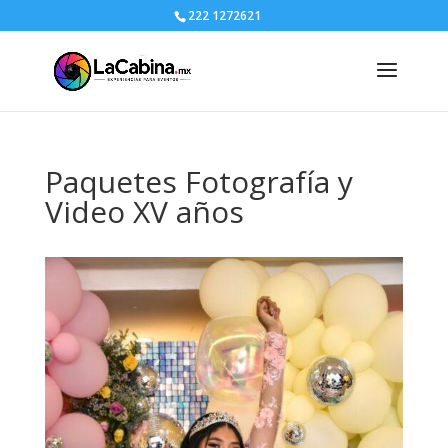
222 1272621
Paquetes Fotografía y
Video XV años