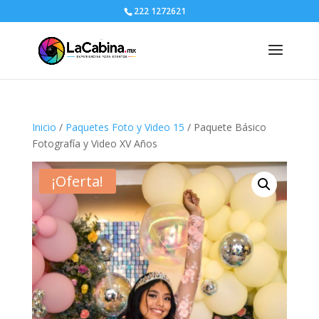
222 1272621
Inicio
/
Paquetes Foto y Video 15
/ Paquete Básico
Fotografía y Video XV Años
¡Oferta!