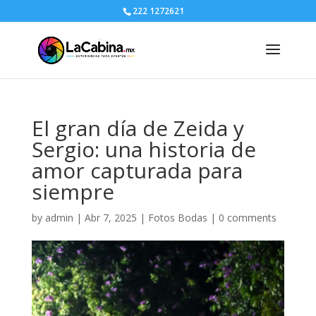
222 1272621
El gran día de Zeida y
Sergio: una historia de
amor capturada para
siempre
by
admin
|
Abr 7, 2025
|
Fotos Bodas
|
0 comments