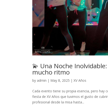
💫 Una Noche Inolvidable:
mucho ritmo
by
admin
|
May 8, 2025
|
XV Años
Cada evento tiene su propia esencia, pero hay c
fiesta de XV Años que tuvimos el gusto de cubrir
profesional desde la misa hasta...