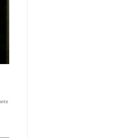
gante