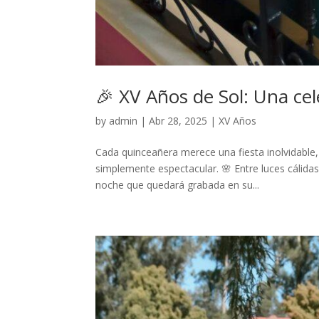
🎉 XV Años de Sol: Una ce
by
admin
|
Abr 28, 2025
|
XV Años
Cada quinceañera merece una fiesta inolvidable,
simplemente espectacular. 🌸 Entre luces cálidas
noche que quedará grabada en su...