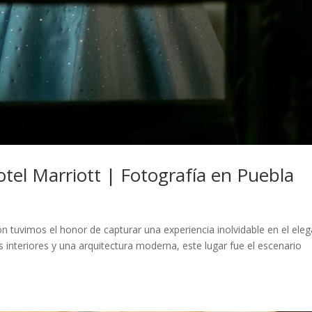
otel Marriott | Fotografía en Puebla
n tuvimos el honor de capturar una experiencia inolvidable en el ele
 interiores y una arquitectura moderna, este lugar fue el escenario