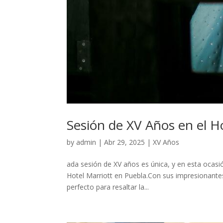
Sesión de XV Años en el H
by
admin
|
Abr 29, 2025
|
XV Años
ada sesión de XV años es única, y en esta ocasió
Hotel Marriott en Puebla.Con sus impresionantes
perfecto para resaltar la...