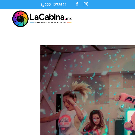
222 1272621