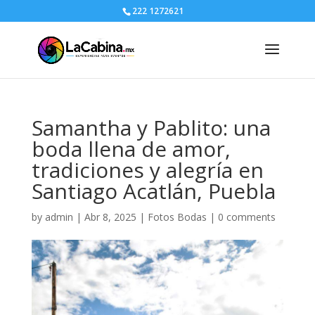
222 1272621
Samantha y Pablito: una
boda llena de amor,
tradiciones y alegría en
Santiago Acatlán, Puebla
by
admin
|
Abr 8, 2025
|
Fotos Bodas
|
0 comments