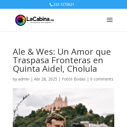
222 1272621
Ale & Wes: Un Amor que
Traspasa Fronteras en
Quinta Aidel, Cholula
by
admin
|
Abr 28, 2025
|
Fotos Bodas
|
0 comments