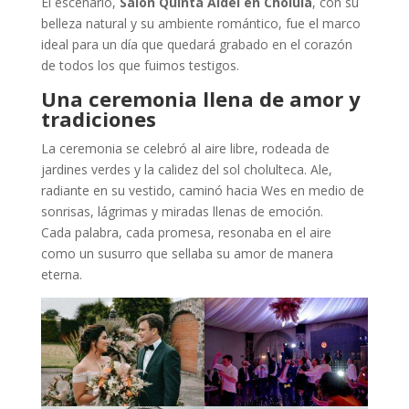
El escenario,
Salón Quinta Aidel en Cholula
, con su
belleza natural y su ambiente romántico, fue el marco
ideal para un día que quedará grabado en el corazón
de todos los que fuimos testigos.
Una ceremonia llena de amor y
tradiciones
La ceremonia se celebró al aire libre, rodeada de
jardines verdes y la calidez del sol cholulteca. Ale,
radiante en su vestido, caminó hacia Wes en medio de
sonrisas, lágrimas y miradas llenas de emoción.
Cada palabra, cada promesa, resonaba en el aire
como un susurro que sellaba su amor de manera
eterna.