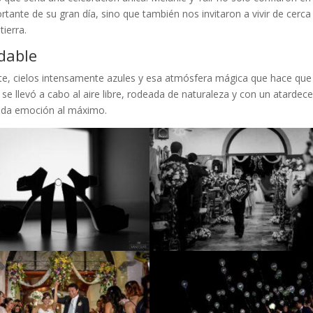
tante de su gran día, sino que también nos invitaron a vivir de cerca 
tierra.
idable
te, cielos intensamente azules y esa atmósfera mágica que hace que
e llevó a cabo al aire libre, rodeada de naturaleza y con un atardece
cada emoción al máximo.