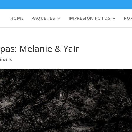
HOME
PAQUETES
IMPRESIÓN FOTOS
PO
pas: Melanie & Yair
mments