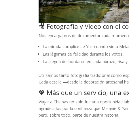
🎥 Fotografía y Video con el c
Nos encargamos de documentar cada momento co
La mirada cómplice de Yair cuando vio a Melani
Las lágrimas de felicidad durante los votos.
La alegría desbordante en cada abrazo, risa y 
Utilizamos tanto fotografía tradicional como e
Cada detalle —desde la decoración artesanal h
💖 Más que un servicio, una e
Viajar a Chiapas no solo fue una oportunidad l
agradecidos por la confianza que Melanie & Yair
pero, sobre todo, parte de nuestra historia.