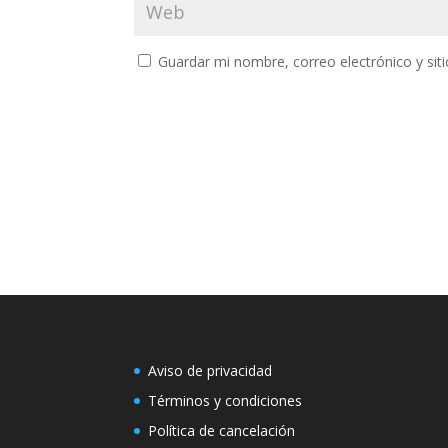
Guardar mi nombre, correo electrónico y si
Aviso de privacidad
Términos y condiciones
Política de cancelación