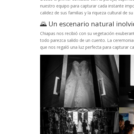
nuestro equipo para capturar cada instante impor
calidez de sus familias y la riqueza cultural de su 
🌄 Un escenario natural inolv
Chiapas nos recibió con su vegetación exuberan
todo parezca salido de un cuento. La ceremonia s
que nos regaló una luz perfecta para capturar 