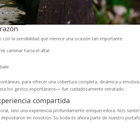
orazón
n la sensibilidad que merece una ocasión tan importante:
e caminar hacia el altar.
baile.
spontáneas, para ofrecer una cobertura completa, dinámica y emotiva
asta los gestos espontáneos— fue cuidadosamente retratado.
xperiencia compartida
aboral, sino una experiencia profundamente enriquecedora. Nos senti
 depositaron en nosotros. Su boda es ahora parte de nuestro portafo