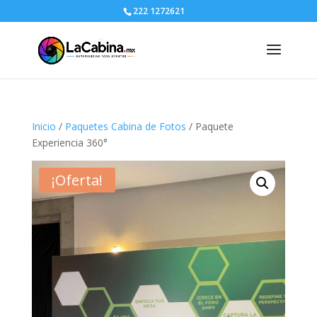
222 1272621
Inicio
/
Paquetes Cabina de Fotos
/ Paquete
Experiencia 360°
¡Oferta!