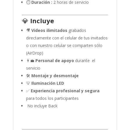
⏱️
Duración :
2 horas de servicio
💎
Incluye
🎥
Videos ilimitados
grabados
directamente con el celular de tus invitados
o con nuestro celular se comparten sólo
(AirDrop)
👨‍💼
Personal de apoyo
durante el
servicio
🛠️
Montaje y desmontaje
💡
Iluminación LED
✅
Experiencia profesional y segura
para todos los participantes
No incluye Back