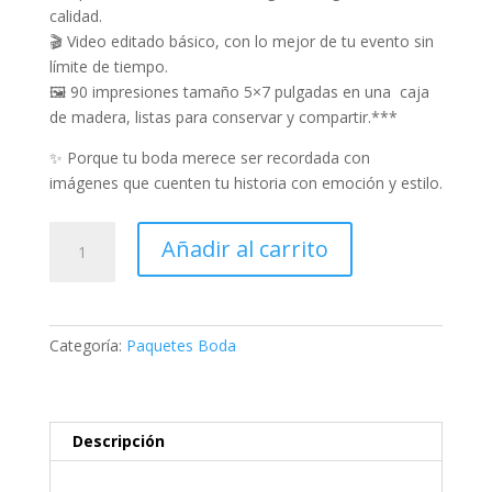
calidad.
🎬 Video editado básico, con lo mejor de tu evento sin
límite de tiempo.
🖼 90 impresiones tamaño 5×7 pulgadas en una caja
de madera, listas para conservar y compartir.***
✨ Porque tu boda merece ser recordada con
imágenes que cuenten tu historia con emoción y estilo.
Paquete
Añadir al carrito
Fotografía
y
Video
Boda
Categoría:
Paquetes Boda
Plus
cantidad
Descripción