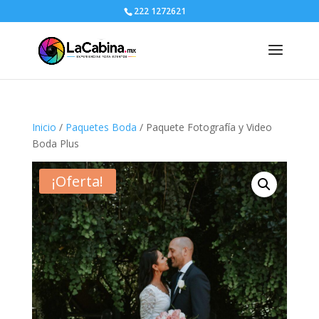
222 1272621
Inicio
/
Paquetes Boda
/ Paquete Fotografía y Video
Boda Plus
¡Oferta!