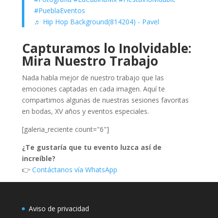
#PueblaEventos
♬ Hip Hop Background(814204) - Pavel
Capturamos lo Inolvidable:
Mira Nuestro Trabajo
Nada habla mejor de nuestro trabajo que las
emociones captadas en cada imagen. Aquí te
compartimos algunas de nuestras sesiones favoritas
en bodas, XV años y eventos especiales.
[galeria_reciente count="6"]
¿Te gustaría que tu evento luzca así de
increíble?
👉
Contáctanos vía WhatsApp
Aviso de privacidad