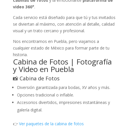
cabinas de fotos
y la emocionante
plataforma de
video 360°
.
Cada servicio está diseñado para que tú y tus invitados
se diviertan al máximo, con atención al detalle, calidad
visual y un trato cercano y profesional.
Nos encontramos en Puebla, pero viajamos a
cualquier estado de México para formar parte de tu
historia.
Cabina de Fotos | Fotografía
y Video en Puebla
📸 Cabina de Fotos
Diversión garantizada para bodas, XV años y más.
Opciones tradicional o inflable.
Accesorios divertidos, impresiones instantáneas y
galería digital.
👉
Ver paquetes de la cabina de fotos